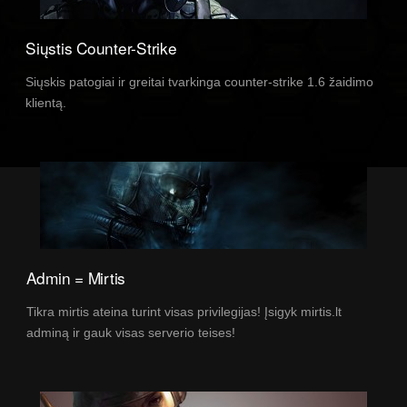
Siųstis Counter-Strike
Siųskis patogiai ir greitai tvarkinga counter-strike 1.6 žaidimo
klientą.
Admin = Mirtis
Tikra mirtis ateina turint visas privilegijas! Įsigyk mirtis.lt
adminą ir gauk visas serverio teises!