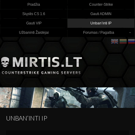
Pradžia
Counter-Strike
Siųstis CS 1.6
Gauti ADMIN
Gauti VIP
Unban’inti IP
Užbaninti Žaidėjai
Forumas / Pagalba
UNBAN’INTI IP