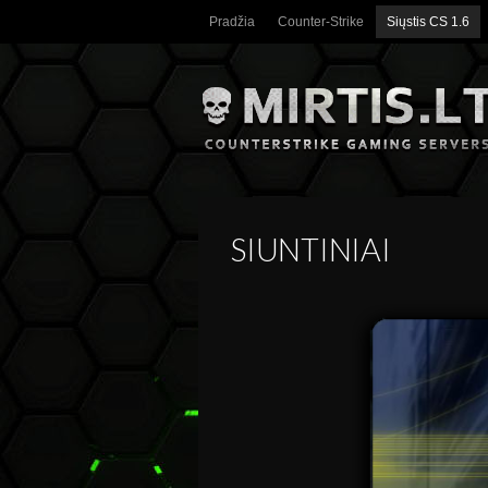
Pradžia
Counter-Strike
Siųstis CS 1.6
SIUNTINIAI