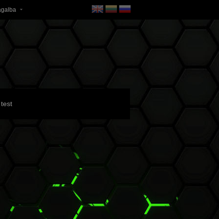
agalba
test