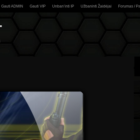
Gauti ADMIN
Gauti VIP
Unban’inti IP
Užbaninti Žaidėjai
Forumas / P