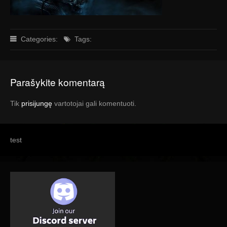
Categories:
Tags:
Parašykite komentarą
Tik
prisijungę
vartotojai gali komentuoti.
test