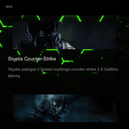
test
Siųstis Counter-Strike
Siųskis patogiai ir greitai tvarkinga counter-strike 1.6 žaidimo
klientą.