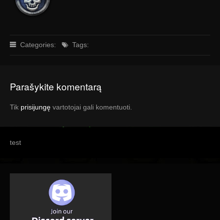
Categories:
Tags:
Parašykite komentarą
Tik
prisijungę
vartotojai gali komentuoti.
test