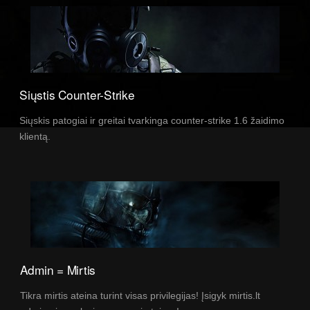
Siųstis Counter-Strike
Siųskis patogiai ir greitai tvarkinga counter-strike 1.6 žaidimo
klientą.
Admin = Mirtis
Tikra mirtis ateina turint visas privilegijas! Įsigyk mirtis.lt