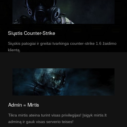
Siųstis Counter-Strike
Siųskis patogiai ir greitai tvarkinga counter-strike 1.6 žaidimo
klientą.
Admin = Mirtis
Tikra mirtis ateina turint visas privilegijas! Įsigyk mirtis.lt
adminą ir gauk visas serverio teises!