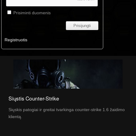
Prisiminti duomenis
Registruotis
Siųstis Counter-Strike
Siųskis patogiai ir greitai tvarkinga counter-strike 1.6 žaidimo
klientą.