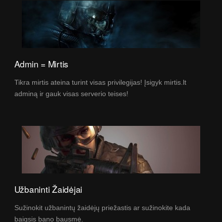
Admin = Mirtis
Tikra mirtis ateina turint visas privilegijas! Įsigyk mirtis.lt
adminą ir gauk visas serverio teises!
Užbaninti Žaidėjai
Sužinokit užbanintų žaidėjų priežastis ar sužinokite kada
baigsis bano bausmė.