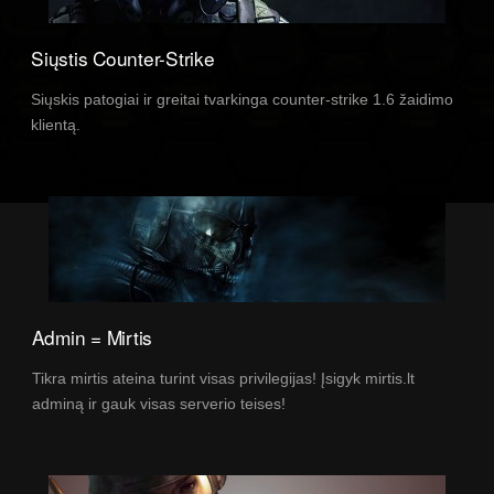
Siųstis Counter-Strike
Siųskis patogiai ir greitai tvarkinga counter-strike 1.6 žaidimo
klientą.
Admin = Mirtis
Tikra mirtis ateina turint visas privilegijas! Įsigyk mirtis.lt
adminą ir gauk visas serverio teises!